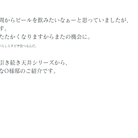
間からビールを飲みたいなぁーと思っていましたが、
す。
たたかくなりますからまたの機会に。
がらしらすピザ食べるんだ。
引き続き天井シリーズから、
なO様邸のご紹介です。