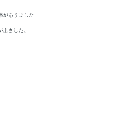
感がありました
が出ました。