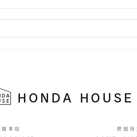
アーチ壁
横浜
HONDA HOUSE
​相模原本店 世田谷支