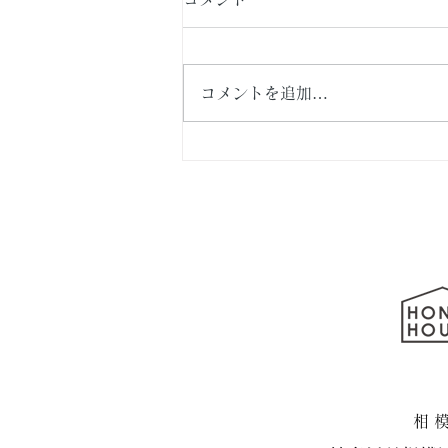
コメントを追加…
横浜市泉区・新築戸建て住
宅 続編