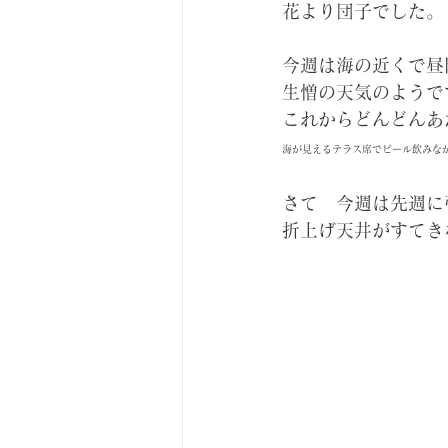
花より団子でした。
今週は海の近くで昼
生憎の天気のようで
これからどんどんあ
海が見えるテラス席でビール飲みな
さて　今週は先週に
折上げ天井がすてき