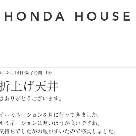
HONDA ​HOUSE
25年3月14日
読了時間: 1分
折上げ天井
きありがとうございます。
イルミネーションを見に行ってきました。
ルミネーションは寒いほうが良いですね。
気持ちでしたがお腹がすいたので移動しました。