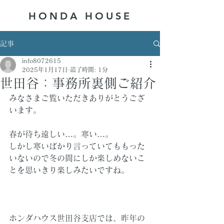
HONDA ​HOUSE
記事
info8072615
2025年1月17日
読了時間: 1分
世田谷：事務所裏側ご紹介
みなさまご覧いただきありがとうござ
います。
春が待ち遠しい…。寒い…。
しかし寒いばかり言っていてももった
いないので冬の間にしか楽しめないこ
とを思いきり楽しみたいですね。
ホンダハウス世田谷支店では、昨年の