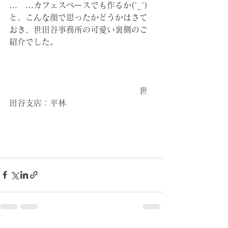
…　…カフェスペースでも作るか('_')
と、こんな顔で思ったかどうかはさて
おき、世田谷事務所の可愛い裏側のご
紹介でした。
　　　　　　　　　　　　　　　　世
田谷支店：平林