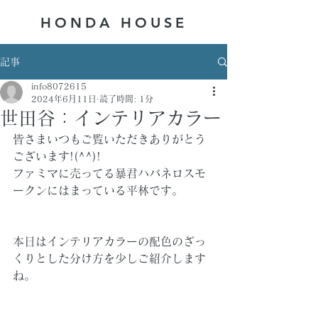
HONDA ​HOUSE
記事
info8072615
2024年6月11日
読了時間: 1分
世田谷：インテリアカラー
皆さまいつもご覧いただきありがとう
ございます!(^^)!
ファミマに売ってる暴君ハバネロスモ
ークンにはまっている平林です。
本日はインテリアカラーの配色のざっ
くりとした分け方を少しご紹介します
ね。