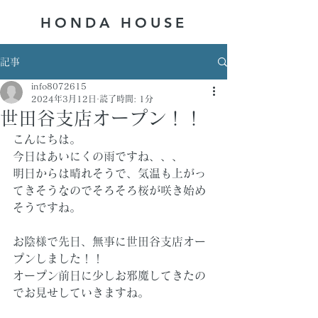
HONDA ​HOUSE
記事
info8072615
2024年3月12日
読了時間: 1分
世田谷支店オープン！！
こんにちは。
今日はあいにくの雨ですね、、、
明日からは晴れそうで、気温も上がっ
てきそうなのでそろそろ桜が咲き始め
そうですね。
お陰様で先日、無事に世田谷支店オー
プンしました！！
オープン前日に少しお邪魔してきたの
でお見せしていきますね。