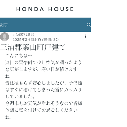
HONDA ​HOUSE
記事
info8072615
2025年3月6日
読了時間: 2分
三浦郡葉山町戸建て
こんにちは～
連日の雪や雨で少し空気が潤ったよう
な気がしますが、寒い日が続きます
ね。
雪は積もらず安心しましたが、子供達
はすぐに溶けてしまった雪にガッカリ
していました。
今週末もお天気が崩れそうなので皆様
体調に気を付けてお過ごしください
ね。