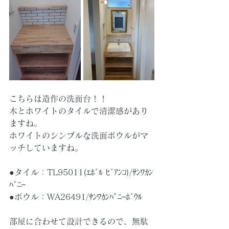
こちらは造作の洗面台！！
木とホワイトのタイルで清潔感があり
ますね。
ホワイトのシンプルな洗面ボウルがマ
ッチしていますね。
●タイル：TL95011(ｴﾎﾞﾙ ﾋﾞｱﾝｺ)/ｻﾝﾜｶﾝ
ﾊﾟﾆｰ
●ボウル：WA26491/ｻﾝﾜｶﾝﾊﾟﾆｰﾎﾞｳﾙ
部屋に合わせて設計できるので、無駄