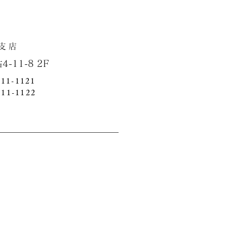
店
1-8 2F
411-1121
411-1122
方針
Cookie（クッキー）ポリシー