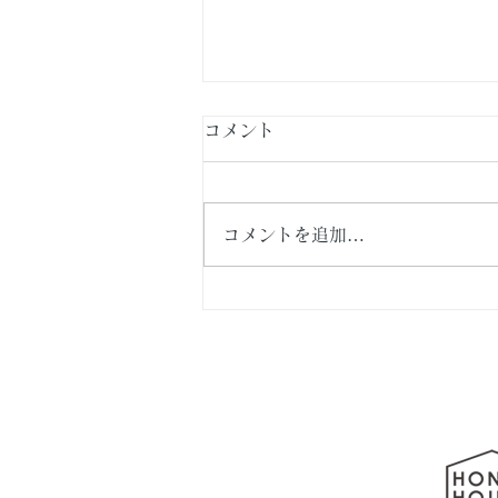
コメント
コメントを追加…
横浜市泉区・新築戸建て住
宅 続編