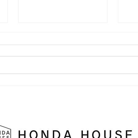
アーチ壁
横浜
HONDA HOUSE