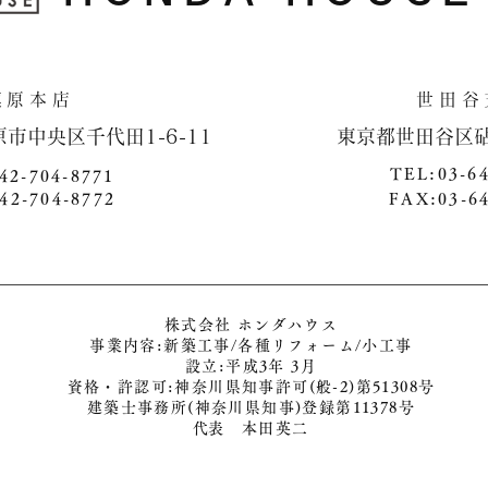
​相模原本店 世田谷支
原市中央区千代田1-6-11 ​ 東京都世田谷区砧4-1
TEL:03-6
42-704-8771
42-704-8772
FAX:03-6
株式会社 ホンダハウス
事業内容:新築工事/各種リフォーム/小工事
​設立:平成3年 3月
​資格・許認可:神奈川県知事許可(般-2)第51308号
建築士事務所(神奈川県知事)登録第11378号
​代表 本田英二
個人情報保護