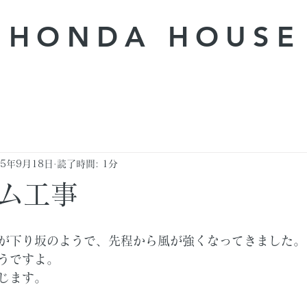
HONDA ​HOUSE
25年9月18日
読了時間: 1分
ム工事
が下り坂のようで、先程から風が強くなってきました。
うですよ。
じます。