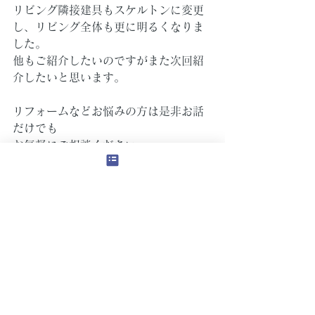
リビング隣接建具もスケルトンに変更
し、リビング全体も更に明るくなりま
した。
他もご紹介したいのですがまた次回紹
介したいと思います。
リフォームなどお悩みの方は是非お話
だけでも
お気軽にご相談ください。
お待ちしております。
今回は畑中でした。
ありがとうございました。