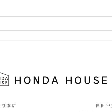
アーチ壁
横浜
HONDA HOUSE
​相模原本店 世田谷支