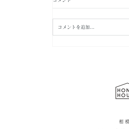
コメントを追加…
横浜市泉区・新築戸建て住
宅 続編