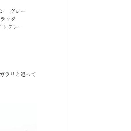
タン　グレー
ブラック
イトグレー
ガラリと違って