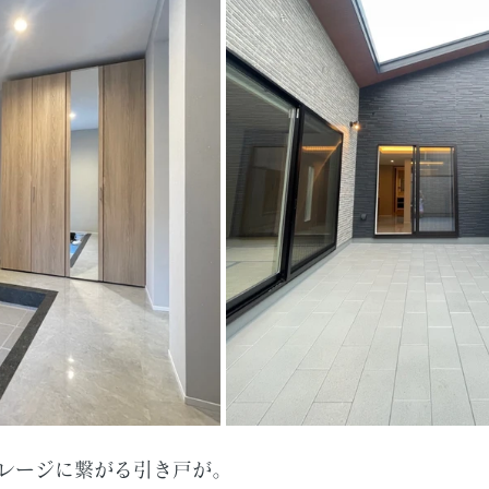
レージに繋がる引き戸が。