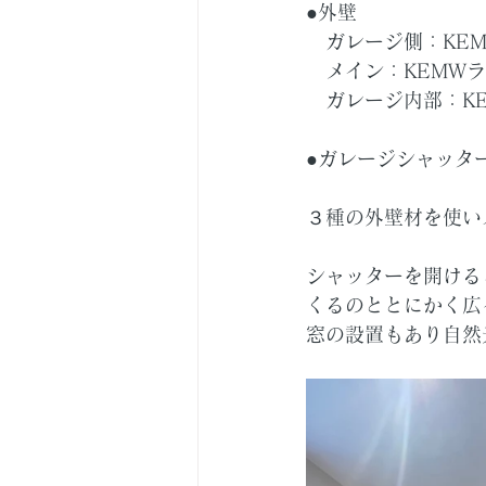
●外壁
　ガレージ側：KEM
　メイン：KEMW
　ガレージ内部：KE
●ガレージシャッタ
３種の外壁材を使い
シャッターを開ける
くるのととにかく広
窓の設置もあり自然